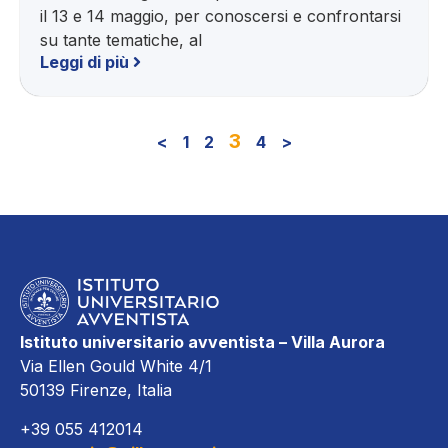
il 13 e 14 maggio, per conoscersi e confrontarsi
su tante tematiche, al
Leggi di più
3
<
1
2
4
>
Istituto universitario avventista – Villa Aurora
Via Ellen Gould White 4/1
50139 Firenze, Italia
+39 055 412014