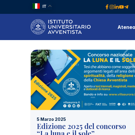
IT
Atene
5 Marzo 2025
Edizione 2025 del concorso
“La luna e il sole”