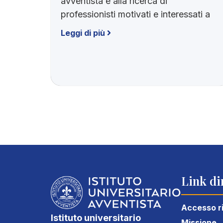
avventista è alla ricerca di
professionisti motivati e interessati a
Leggi di più
Link dir
Accesso r
Istituto universitario
Missione