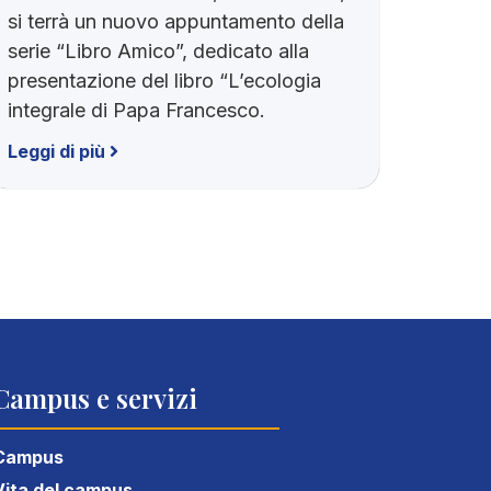
si terrà un nuovo appuntamento della
serie “Libro Amico”, dedicato alla
presentazione del libro “L’ecologia
integrale di Papa Francesco.
Leggi di più
Campus e servizi
Campus
Vita del campus