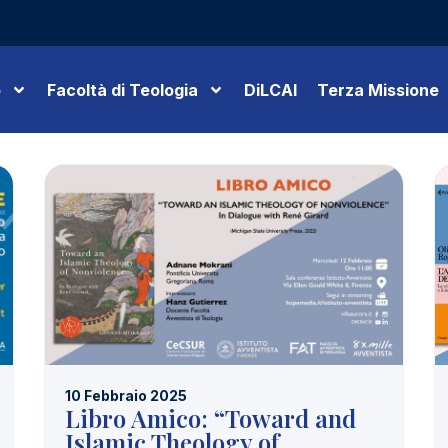
o
Facoltà di Teologia
DiLCAI
Terza Missione
10 Febbraio 2025
Libro Amico: “Toward and
Islamic Theology of