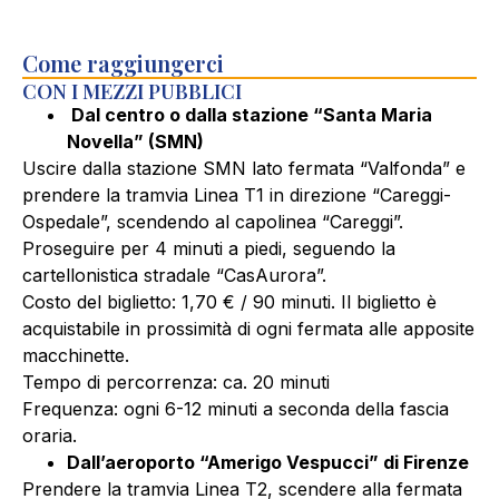
Come raggiungerci
CON I MEZZI PUBBLICI
D
al centro o dalla stazione “Santa Maria
Novella” (SMN)
Uscire dalla stazione SMN lato fermata “Valfonda” e
prendere la tramvia Linea T1 in direzione “Careggi-
Ospedale”, scendendo al capolinea “Careggi”.
Proseguire per 4 minuti a piedi, seguendo la
cartellonistica stradale “CasAurora”.
Costo del biglietto: 1,70 € / 90 minuti. Il biglietto è
acquistabile in prossimità di ogni fermata alle apposite
macchinette.
Tempo di percorrenza: ca. 20 minuti
Frequenza: ogni 6-12 minuti a seconda della fascia
oraria.
Dall’aeroporto “Amerigo Vespucci” di Firenze
Prendere la tramvia Linea T2, scendere alla fermata