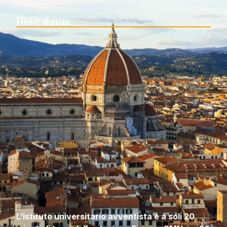
Dove siamo
L’Istituto universitario avventista è a soli 20