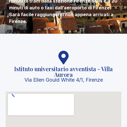
minuti di tram dalla stazione Firenze SMN e a 20
minuti di auto o taxi dall’aeroporto di Firenze.
Sarà facile raggiungerci non appena arrivati a
Firenze.
Istituto universitario avventista - Villa
Aurora
Via Ellen Gould White 4/1, Firenze