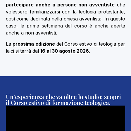
partecipare anche a persone non avventiste
che
volessero familiarizzarsi con la teologia protestante,
così come declinata nella chiesa avventista. In questo
caso, la prima settimana del corso è anche aperta
anche a non avventisti.
La
prossima edizione
del Corso estivo di teologia per
laici si terrà dal
16 al 30 agosto 2026
.
Un’esperienza che va oltre lo studio: scopri
il Corso estivo di formazione teologica.