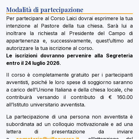
Modalità di partecipazione
Per partecipare al Corso Laici dovrai esprimere la tua
intenzione al Pastore della tua chiesa. Sarà lui a
inoltrare la richiesta al Presidente del Campo di
appartenenza e, successivamente, quest’ultimo ad
autorizzare la tua iscrizione al corso.
Le iscrizioni dovranno pervenire alla Segreteria
entro il 24 luglio 2026
.
Il corso è completamente gratuito per i partecipanti
avventisti, poiché le loro spese di soggiorno saranno
a carico dell’Unione Italiana e della chiesa locale, che
contribuirà versando il contributo di € 160.00
all’Istituto universitario avventista.
La partecipazione di una persona non avventista è
subordinata ad un colloquio motivazionale e ad una
lettera di presentazione da inviare
a
segreteria@villaaurora.it
, all’attenzione del