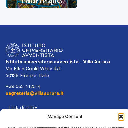
Tamara Pispisa
Istituto universitario avventista – Villa Aurora
Via Ellen Gould White 4/1
50139 Firenze, Italia
+39 055 412014
segreteria@villaaurora.it
Link diretti
Manage Consent
Offerta formativa
To provide the best experiences, we use technologies like cookies to store