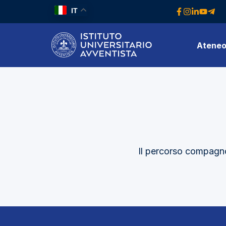
IT
Atene
Il percorso compagnon