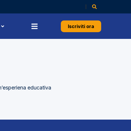
Iscriviti ora
un’esperiena educativa