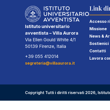
Link dir
Accesso r
Istituto universitario
Missione
avventista – Villa Aurora
News & Art
Via Ellen Gould White 4/1
Sostienici
50139 Firenze, Italia
Contatti
+39 055 412014
Lavora co
segreteria@villaaurora.it
Copyright Tutti i diritti riservati 2026, Istit