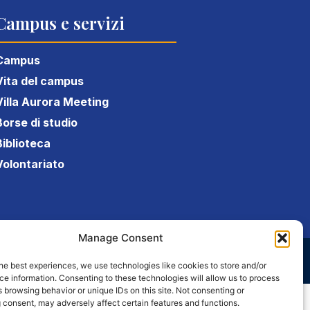
Campus e servizi
Campus
Vita del campus
Villa Aurora Meeting
Borse di studio
Biblioteca
Volontariato
Manage Consent
he best experiences, we use technologies like cookies to store and/or
e information. Consenting to these technologies will allow us to process
 browsing behavior or unique IDs on this site. Not consenting or
 consent, may adversely affect certain features and functions.