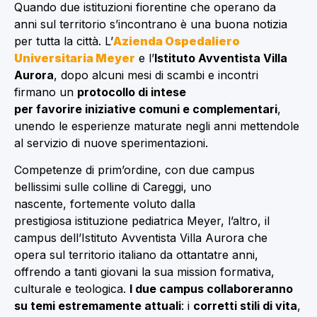
Quando due istituzioni fiorentine che operano da
anni sul territorio s’incontrano è una buona notizia
per tutta la città. L’
Azienda Ospedaliero
Universitaria Meyer
e l’
Istituto Avventista Villa
Aurora
, dopo alcuni mesi di scambi e incontri
firmano un
protocollo di intese
per favorire iniziative comuni e complementari
,
unendo le esperienze maturate negli anni mettendole
al servizio di nuove sperimentazioni.
Competenze di prim’ordine, con due campus
bellissimi sulle colline di Careggi, uno
nascente, fortemente voluto dalla
prestigiosa istituzione pediatrica Meyer, l’altro, il
campus dell’Istituto Avventista Villa Aurora che
opera sul territorio italiano da ottantatre anni,
offrendo a tanti giovani la sua mission formativa,
culturale e teologica.
I due campus collaboreranno
su temi
estremamente attuali
: i
corretti stili di vita
,