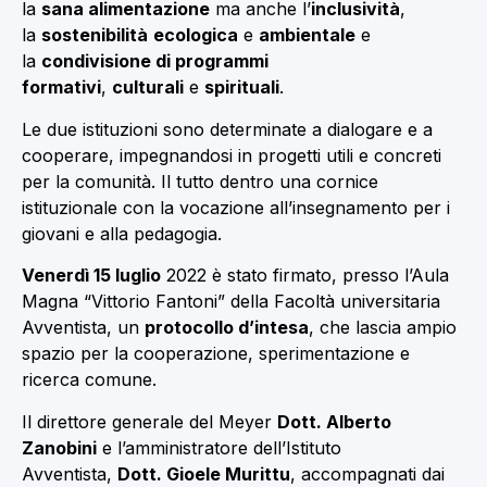
la
sana alimentazione
ma anche l’
inclusività
,
la
sostenibilità
ecologica
e
ambientale
e
la
condivisione di programmi
formativi
,
culturali
e
spirituali
.
Le due istituzioni sono determinate a dialogare e a
cooperare, impegnandosi in progetti utili e concreti
per la comunità. Il tutto dentro una cornice
istituzionale con la vocazione all’insegnamento per i
giovani e alla pedagogia.
Venerdì 15 luglio
2022 è stato firmato, presso l’Aula
Magna “Vittorio Fantoni” della Facoltà universitaria
Avventista, un
protocollo
d’intesa
, che lascia ampio
spazio per la cooperazione, sperimentazione e
ricerca comune.
Il direttore generale del Meyer
Dott. Alberto
Zanobini
e l’amministratore dell’Istituto
Avventista,
Dott. Gioele Murittu
, accompagnati dai