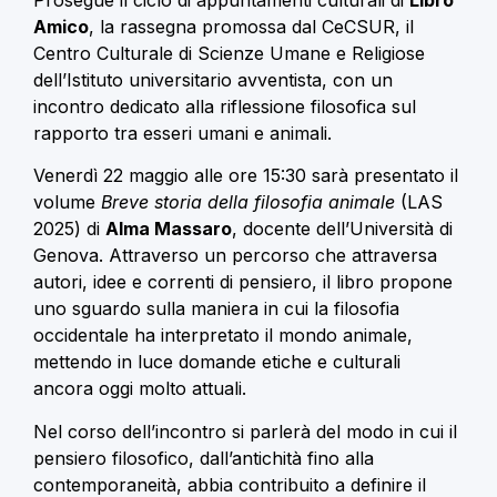
Amico
, la rassegna promossa dal CeCSUR, il
Centro Culturale di Scienze Umane e Religiose
dell’Istituto universitario avventista, con un
incontro dedicato alla riflessione filosofica sul
rapporto tra esseri umani e animali.
Venerdì 22 maggio alle ore 15:30 sarà presentato il
volume
Breve storia della filosofia animale
(LAS
2025) di
Alma Massaro
, docente dell’Università di
Genova. Attraverso un percorso che attraversa
autori, idee e correnti di pensiero, il libro propone
uno sguardo sulla maniera in cui la filosofia
occidentale ha interpretato il mondo animale,
mettendo in luce domande etiche e culturali
ancora oggi molto attuali.
Nel corso dell’incontro si parlerà del modo in cui il
pensiero filosofico, dall’antichità fino alla
contemporaneità, abbia contribuito a definire il