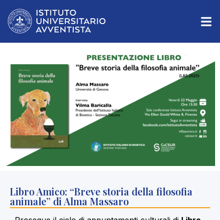
Libro Amico: “Breve storia della filosofia
animale” di Alma Massaro
Prosegue il ciclo di appuntamenti culturali di
Libro