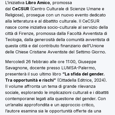
L’iniziativa
Libro Amico
, promossa
dal
CeCSUR
(Centro Culturale di Scienze Umane e
Religiose), prosegue con un nuovo evento dedicato
alla letteratura e al dibattito culturale. Il CeCSUR
nasce come iniziativa socio-culturale al servizio della
città di Firenze, promossa dalla Facoltà Avventista di
Teologia, dalla generosità della comunità avventista di
questa città e dal contributo finanziario dell’Unione
delle Chiese Cristiane Avventiste del Settimo Giorno.
Mercoledì 26 febbraio alle ore 11:00, Giuseppe
Savagnone, docente presso LUMSA-Palermo,
presenterà il suo ultimo libro
“La sfida del gender.
Tra opportunità e rischi”
(Cittadella Editrice, 2024).
Il volume affronta un tema di grande rilevanza
sociale, esplorando le implicazioni culturali e i dibattiti
contemporanei legati alla questione del gender. Con
un’analisi approfondita e un approccio critico,
l’autore esamina sia le opportunità offerte da una