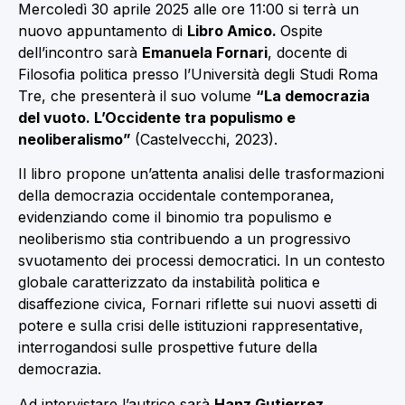
Mercoledì 30 aprile 2025 alle ore 11:00 si terrà un
nuovo appuntamento di
Libro Amico.
Ospite
dell’incontro sarà
Emanuela Fornari
, docente di
Filosofia politica presso l’Università degli Studi Roma
Tre, che presenterà il suo volume
“La democrazia
del vuoto. L’Occidente tra populismo e
neoliberalismo”
(Castelvecchi, 2023).
Il libro propone un’attenta analisi delle trasformazioni
della democrazia occidentale contemporanea,
evidenziando come il binomio tra populismo e
neoliberismo stia contribuendo a un progressivo
svuotamento dei processi democratici. In un contesto
globale caratterizzato da instabilità politica e
disaffezione civica, Fornari riflette sui nuovi assetti di
potere e sulla crisi delle istituzioni rappresentative,
interrogandosi sulle prospettive future della
democrazia.
Ad intervistare l’autrice sarà
Hanz Gutierrez
,